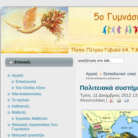
Επιλογές
Αρχική
Εκπαιδευτικό υλικό
Αρχική
ελληνιστικού κόσμου
Επικοινωνία
Πολιτειακά συστήμ
5ου Ουσίας Λόγοι
Νέα-ανακοινώσεις
Τρίτη, 11 Δεκέμβριος 2012 13
Αποστολάκη |
Το σχολείο
Καθηγητές
Μαθητές
Εργασίες Μαθητών
Θεατρικές παραστάσεις 5ου
Γυμνασίου
Θεατρικό εργαστήρι