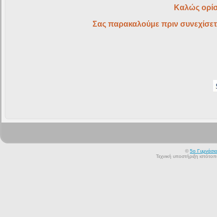
Καλώς ορίσ
Σας παρακαλούμε πριν συνεχίσετ
©
5ο Γυμνάσι
Τεχνική υποστήριξη ιστότο