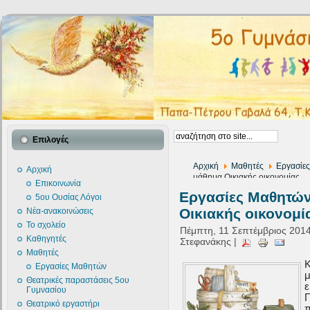
Επιλογές
Αρχική
Μαθητές
Εργασίε
Αρχική
μάθημα Οικιακής οικονομίας
Επικοινωνία
Εργασίες Μαθητών
5ου Ουσίας Λόγοι
Οικιακής οικονομί
Νέα-ανακοινώσεις
Το σχολείο
Πέμπτη, 11 Σεπτέμβριος 2014
Καθηγητές
Στεφανάκης |
Μαθητές
Κ
Εργασίες Μαθητών
Θεατρικές παραστάσεις 5ου
Γυμνασίου
Γ
Θεατρικό εργαστήρι