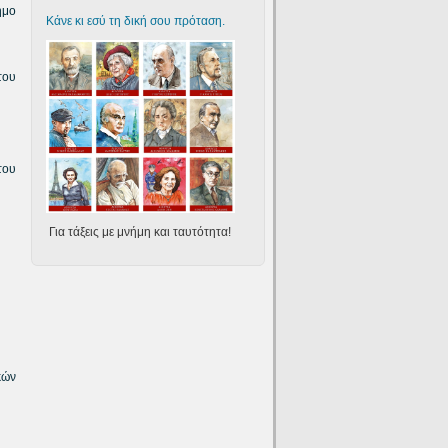
ημο
Κάνε κι εσύ τη δική σου πρόταση.
του
του
Για τάξεις με μνήμη και ταυτότητα!
κών