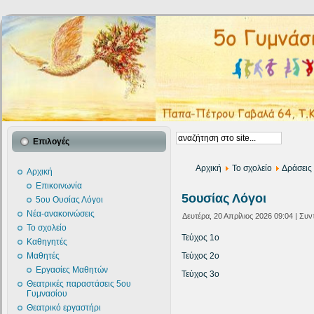
Επιλογές
Αρχική
Το σχολείο
Δράσεις
Αρχική
Επικοινωνία
5ουσίας Λόγοι
5ου Ουσίας Λόγοι
Νέα-ανακοινώσεις
Δευτέρα, 20 Απρίλιος 2026 09:04 | Συ
Το σχολείο
Τεύχος 1ο
Καθηγητές
Τεύχος 2ο
Μαθητές
Εργασίες Μαθητών
Τεύχος 3o
Θεατρικές παραστάσεις 5ου
Γυμνασίου
Θεατρικό εργαστήρι