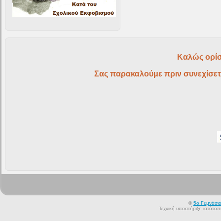
Καλώς ορίσ
Σας παρακαλούμε πριν συνεχίσετ
©
5ο Γυμνάσι
Τεχνική υποστήριξη ιστότο