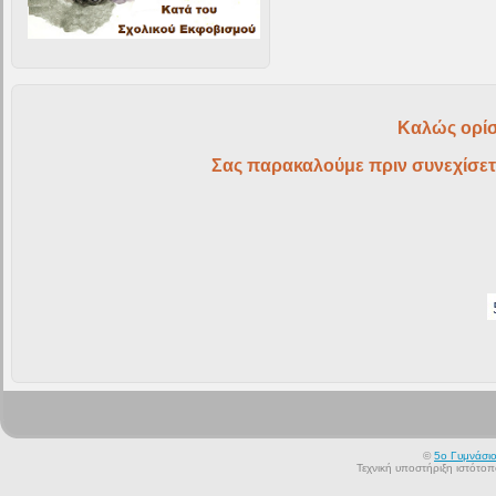
Καλώς ορίσ
Σας παρακαλούμε πριν συνεχίσετ
©
5ο Γυμνάσι
Τεχνική υποστήριξη ιστότο