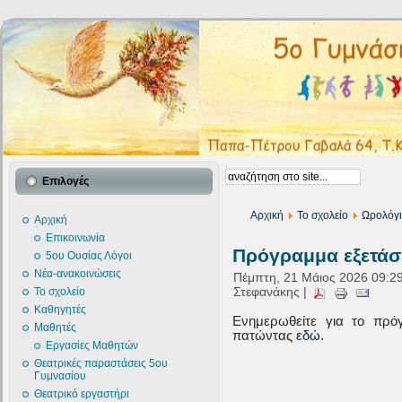
Επιλογές
Αρχική
Το σχολείο
Ωρολόγ
Αρχική
Επικοινωνία
Πρόγραμμα εξετά
5ου Ουσίας Λόγοι
Νέα-ανακοινώσεις
Πέμπτη, 21 Μάιος 2026 09:29
Στεφανάκης |
Το σχολείο
Καθηγητές
Ενημερωθείτε για το πρόγ
Μαθητές
πατώντας
εδώ
.
Εργασίες Μαθητών
Θεατρικές παραστάσεις 5ου
Γυμνασίου
Θεατρικό εργαστήρι