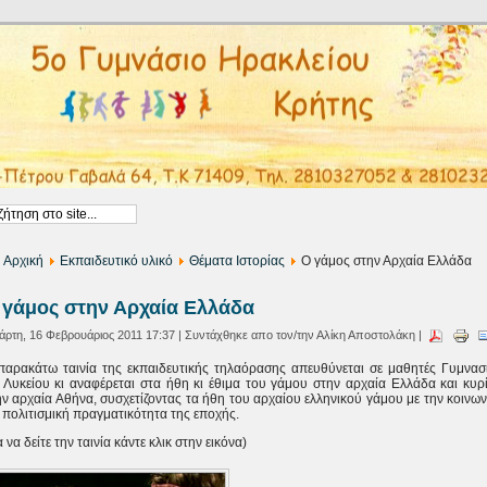
Αρχική
Εκπαιδευτικό υλικό
Θέματα Ιστορίας
Ο γάμος στην Αρχαία Ελλάδα
 γάμος στην Αρχαία Ελλάδα
άρτη, 16 Φεβρουάριος 2011 17:37 | Συντάχθηκε απο τον/την Αλίκη Αποστολάκη |
παρακάτω ταινία της εκπαιδευτικής τηλαόρασης απευθύνεται σε μαθητές Γυμνασ
ι Λυκείου κι αναφέρεται στα ήθη κι έθιμα του γάμου στην αρχαία Ελλάδα και κυρ
ην αρχαία Αθήνα, συσχετίζοντας τα ήθη του αρχαίου ελληνικού γάμου με την κοινων
 πολιτισμική πραγματικότητα της εποχής.
α να δείτε την ταινία κάντε κλικ στην εικόνα)