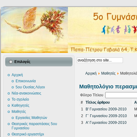
Επιλογές
Αρχική
Μαθητές
Μαθητολόγ
Αρχική
Επικοινωνία
Μαθητολόγιο περασμ
5ου Ουσίας Λόγοι
Νέα-ανακοινώσεις
Φίλτρο Τίτλου
Το σχολείο
#
Τίτλος άρθρου
Α
Καθηγητές
1
Β' Γυμνασίου 2009-2010
Μ
Μαθητές
2
Γ΄ Γυμνασίου 2009-2010
Μ
Εργασίες Μαθητών
3
Α' Γυμνασίου 2009-2010
Θεατρικές παραστάσεις 5ου
Γυμνασίου
Θεατρικό εργαστήρι