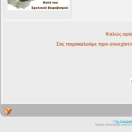
Καλώς ορίσ
Σας παρακαλούμε πριν συνεχίσετ
©
5ο Γυμνάσι
Τεχνική υποστήριξη ιστότο