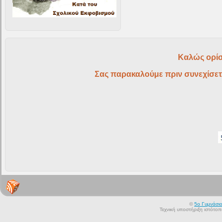
Καλώς ορίσ
Σας παρακαλούμε πριν συνεχίσετ
©
5ο Γυμνάσι
Τεχνική υποστήριξη ιστότο