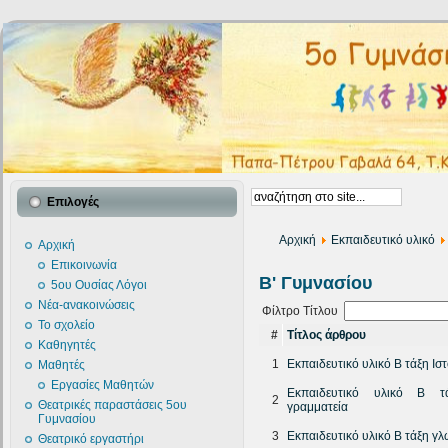
Επιλογές
Αρχική
Εκπαιδευτικό υλικό
Αρχική
Επικοινωνία
Β' Γυμνασίου
5ου Ουσίας Λόγοι
Νέα-ανακοινώσεις
Φίλτρο Τίτλου
Το σχολείο
#
Τίτλος άρθρου
Καθηγητές
1
Εκπαιδευτικό υλικό Β τάξη Ισ
Μαθητές
Εργασίες Μαθητών
Εκπαιδευτικό υλικό Β τ
2
Θεατρικές παραστάσεις 5ου
γραμματεία
Γυμνασίου
3
Εκπαιδευτικό υλικό Β τάξη γ
Θεατρικό εργαστήρι