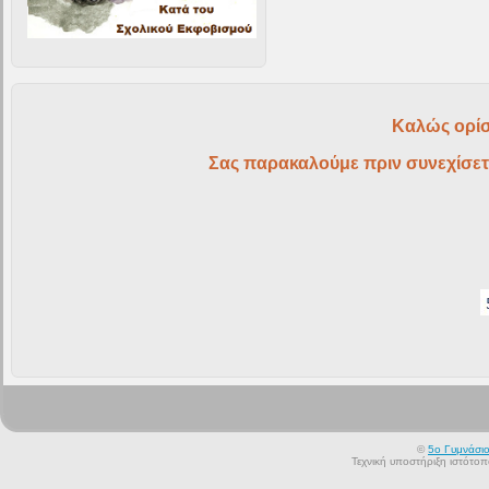
Καλώς ορίσ
Σας παρακαλούμε πριν συνεχίσετ
©
5ο Γυμνάσι
Τεχνική υποστήριξη ιστότο