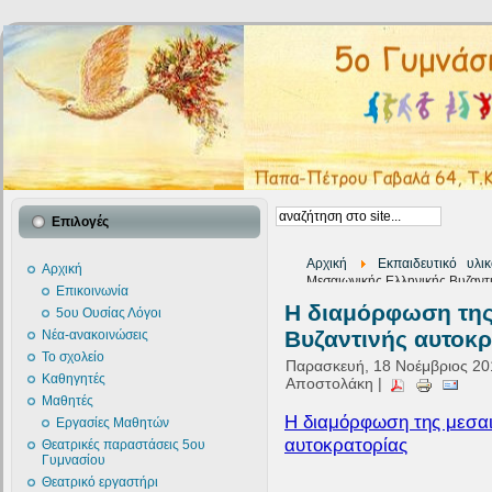
Επιλογές
Αρχική
Εκπαιδευτικό υλι
Αρχική
Μεσαιωνικής Ελληνικής Βυζαντ
Επικοινωνία
Η διαμόρφωση της
5ου Ουσίας Λόγοι
Βυζαντινής αυτοκρ
Νέα-ανακοινώσεις
Το σχολείο
Παρασκευή, 18 Νοέμβριος 201
Καθηγητές
Αποστολάκη |
Μαθητές
Η διαμόρφωση της μεσαι
Εργασίες Μαθητών
αυτοκρατορίας
Θεατρικές παραστάσεις 5ου
Γυμνασίου
Θεατρικό εργαστήρι