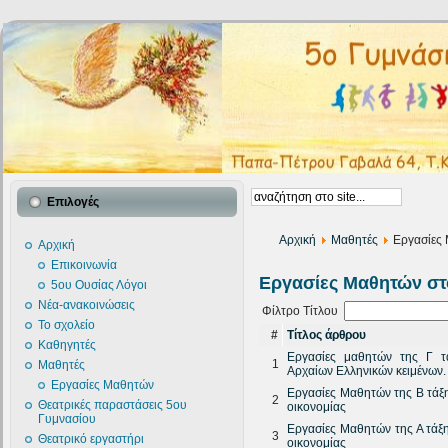
Επιλογές
Αρχική
Μαθητές
Εργασίες
Αρχική
Επικοινωνία
Εργασίες Μαθητών στ
5ου Ουσίας Λόγοι
Νέα-ανακοινώσεις
Φίλτρο Τίτλου
Το σχολείο
#
Τίτλος άρθρου
Καθηγητές
Εργασίες μαθητών της Γ 
1
Μαθητές
Αρχαίων Ελληνικών κειμένων.
Εργασίες Μαθητών
Εργασίες Μαθητών της Β τάξ
2
Θεατρικές παραστάσεις 5ου
οικονομίας
Γυμνασίου
Εργασίες Μαθητών της Α τάξ
3
Θεατρικό εργαστήρι
οικονομίας