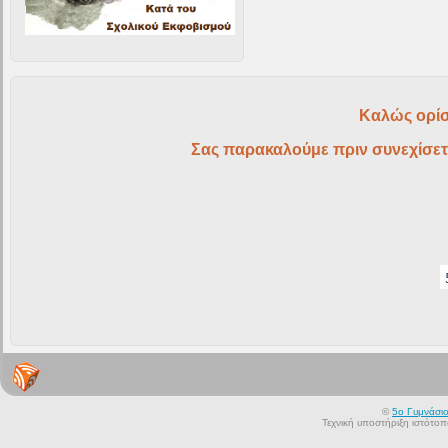
Καλώς ορίσ
Σας παρακαλούμε πριν συνεχίσετ
©
5ο Γυμνάσι
Τεχνική υποστήριξη ιστότο