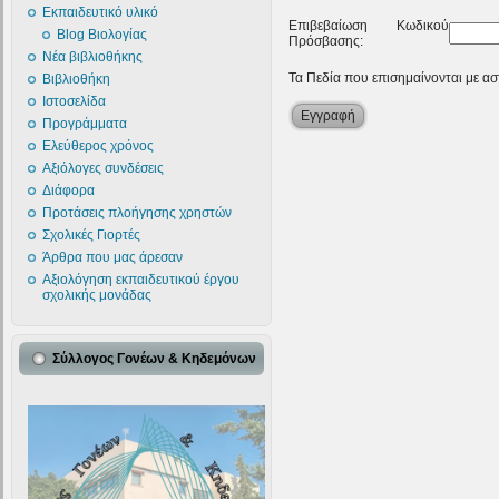
Εκπαιδευτικό υλικό
Επιβεβαίωση Κωδικού
Blog Βιολογίας
Πρόσβασης:
Νέα βιβλιοθήκης
Τα Πεδία που επισημαίνονται με αστ
Βιβλιοθήκη
Ιστοσελίδα
Εγγραφή
Προγράμματα
Ελεύθερος χρόνος
Αξιόλογες συνδέσεις
Διάφορα
Προτάσεις πλοήγησης χρηστών
Σχολικές Γιορτές
Άρθρα που μας άρεσαν
Αξιολόγηση εκπαιδευτικού έργου
σχολικής μονάδας
Σύλλογος Γονέων & Κηδεμόνων