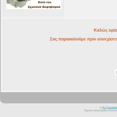
Καλώς ορίσ
Σας παρακαλούμε πριν συνεχίσετ
©
5ο Γυμνάσι
Τεχνική υποστήριξη ιστότο