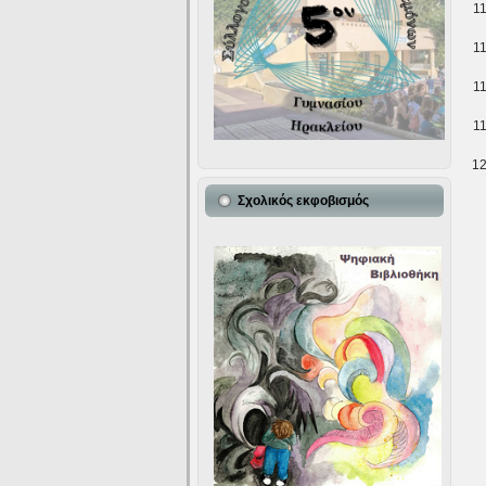
1
1
1
1
1
Σχολικός εκφοβισμός