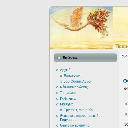
Επιλογές
Αρχική
Επικοινωνία
Θ
5ου Ουσίας Λόγοι
Νέα-ανακοινώσεις
Φί
Το σχολείο
Καθηγητές
1
Μαθητές
Εργασίες Μαθητών
1
Θεατρικές παραστάσεις 5ου
Γυμνασίου
1
Θεατρικό εργαστήρι