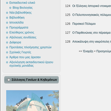
Εκπαιδευτικό υλικό
124
Οι Έλληνες-Ιστορικό ντοκιμα
Blog Βιολογίας
Νέα βιβλιοθήκης
125
O Πελοποννησιακός πόλεμο
Βιβλιοθήκη
Ιστοσελίδα
126
Περσικοί Πόλεμοι
Προγράμματα
Ελεύθερος χρόνος
127
Ο Παρθενώνας στο πέρασμα 
Αξιόλογες συνδέσεις
128
Αποκάλυψη στη νεκρόπολη 
Διάφορα
Προτάσεις πλοήγησης χρηστών
<<
Έναρξη
<
Προηγούμ
Σχολικές Γιορτές
Άρθρα που μας άρεσαν
Αξιολόγηση εκπαιδευτικού έργου
σχολικής μονάδας
Σύλλογος Γονέων & Κηδεμόνων