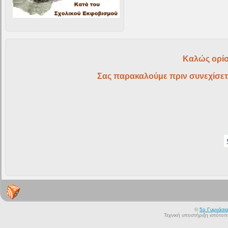
Καλώς ορίσ
Σας παρακαλούμε πριν συνεχίσετ
©
5ο Γυμνάσι
Τεχνική υποστήριξη ιστότο