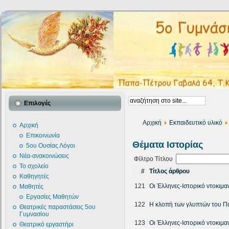
Επιλογές
Αρχική
Εκπαιδευτικό υλικό
Αρχική
Επικοινωνία
Θέματα Ιστορίας
5ου Ουσίας Λόγοι
Νέα-ανακοινώσεις
Φίλτρο Τίτλου
Το σχολείο
#
Τίτλος άρθρου
Καθηγητές
121
Οι Έλληνες-Ιστορικό ντοκιμα
Μαθητές
Εργασίες Μαθητών
122
Η κλοπή των γλυπτών του 
Θεατρικές παραστάσεις 5ου
Γυμνασίου
123
Οι Έλληνες-Ιστορικό ντοκιμα
Θεατρικό εργαστήρι