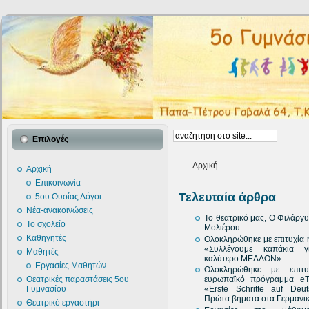
Επιλογές
Αρχική
Αρχική
Επικοινωνία
Τελευταία άρθρα
5ου Ουσίας Λόγοι
Νέα-ανακοινώσεις
Το θεατρικό μας, Ο Φιλάργ
Το σχολείο
Μολιέρου
Καθηγητές
Ολοκληρώθηκε με επιτυχία
«Συλλέγουμε καπάκια γ
Μαθητές
καλύτερο ΜΕΛΛΟΝ»
Εργασίες Μαθητών
Ολοκληρώθηκε με επιτυ
Θεατρικές παραστάσεις 5ου
ευρωπαϊκό πρόγραμμα eT
Γυμνασίου
«Erste Schritte auf Deu
Πρώτα βήματα στα Γερμανι
Θεατρικό εργαστήρι