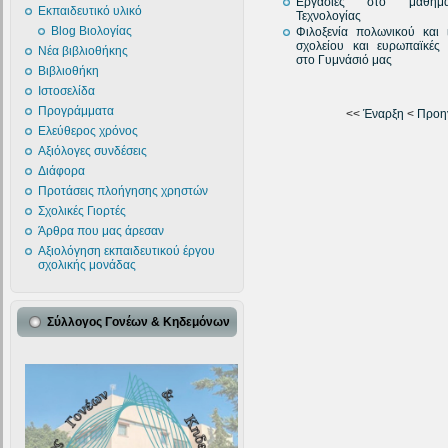
Εργασίες στο μάθη
Εκπαιδευτικό υλικό
Τεχνολογίας
Blog Βιολογίας
Φιλοξενία πολωνικού και 
σχολείου και ευρωπαϊκές 
Νέα βιβλιοθήκης
στο Γυμνάσιό μας
Βιβλιοθήκη
Ιστοσελίδα
Προγράμματα
<<
Έναρξη
<
Προη
Ελεύθερος χρόνος
Αξιόλογες συνδέσεις
Διάφορα
Προτάσεις πλοήγησης χρηστών
Σχολικές Γιορτές
Άρθρα που μας άρεσαν
Αξιολόγηση εκπαιδευτικού έργου
σχολικής μονάδας
Σύλλογος Γονέων & Κηδεμόνων